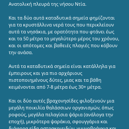
Ανατολική πλευρά της νήσου Ντία.
Και τα δύο αυτά καταδυτικά σημεία φημίζονται
για τα κρυστάλλινα νερά τους που περικλείουν
αυτά τα νησάκια, με ορατότητα που φτάνει έως
και τα 50 μέτρα το μεγαλύτερο μέρος του χρόνου,
και οι απότομες και βαθειές πλαγιές που κόβουν
την ανάσα.
Αυτά τα καταδυτικά σημεία είναι κατάλληλα για
έμπειρους και για πιο αρχάριους
πιστοποιημένους δύτες, μιας και τα βάθη
κειμένονται από 7-8 μέτρα έως 30+ μέτρα.
Και οι δύο αυτές βραχονησίδες φιλοξενούν μια
μεγάλη ποικιλία θαλάσσιων οργανισμών, όπως
ροφούς, μεγάλα πελαγίσια ψάρια (ανάλογα την
εποχή), μικρότερα ψαράκια, σφουγγάρια και
διάφορα είδη οστρακοιειδών, γυμνοβράγχια και