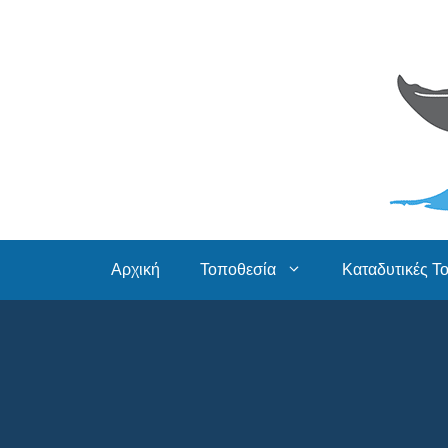
Skip
to
content
Αρχική
Τοποθεσία
Καταδυτικές Τ