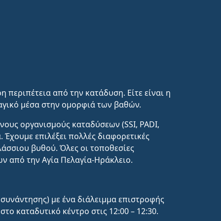
ρη περιπέτεια από την κατάδυση. Είτε είναι η
μαγικό μέσα στην ομορφιά των βαθών.
ους οργανισμούς καταδύσεων (SSI, PADI,
α. Έχουμε επιλέξει πολλές διαφορετικές
λάσσιου βυθού. Όλες οι τοποθεσίες
ων από την Αγία Πελαγία-Ηράκλειο.
α συνάντησης) με ένα διάλειμμα επιστροφής
το καταδυτικό κέντρο στις 12:00 – 12:30.