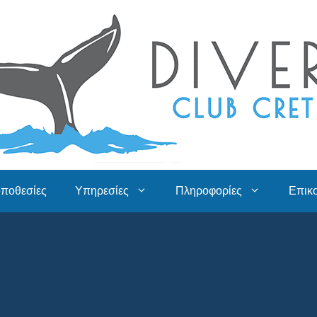
οποθεσίες
Υπηρεσίες
Πληροφορίες
Επικ