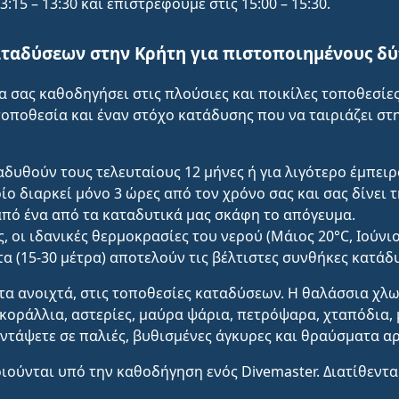
15 – 13:30 και επιστρέφουμε στις 15:00 – 15:30.
ταδύσεων στην Κρήτη για πιστοποιημένους δύ
 σας καθοδηγήσει στις πλούσιες και ποικίλες τοποθεσίε
οποθεσία και έναν στόχο κατάδυσης που να ταιριάζει στη
ταδυθούν τους τελευταίους 12 μήνες ή για λιγότερο έμπε
ο διαρκεί μόνο 3 ώρες από τον χρόνο σας και σας δίνει 
από ένα από τα καταδυτικά μας σκάφη το απόγευμα.
 οι ιδανικές θερμοκρασίες του νερού (Μάιος 20°C, Ιούνιος
τα (15-30 μέτρα) αποτελούν τις βέλτιστες συνθήκες κατάδ
τα ανοιχτά, στις τοποθεσίες καταδύσεων. Η θαλάσσια χλ
κοράλλια, αστερίες, μαύρα ψάρια, πετρόψαρα, χταπόδια, 
οντάψετε σε παλιές, βυθισμένες άγκυρες και θραύσματα 
ούνται υπό την καθοδήγηση ενός Divemaster. Διατίθεντα