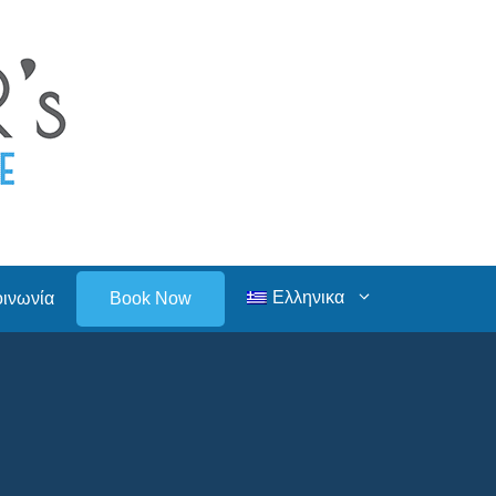
Ελληνικα
οινωνία
Book Now