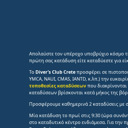
Απολαύστε τον υπέροχο υποβρύχιο κόσμο τ
πρώτη σας κατάδυση είτε καταδύεστε για εί
Το
Diver’s Club Crete
προσφέρει σε πιστοποι
YMCA, NAUI, CMAS, IANTD, κ.λπ.) την ευκαιρ
τοποθεσίες καταδύσεων
που διακρίνονται 
καταδύσεων βρίσκονται κατά μήκος της βόρε
Προσφέρουμε καθημερινά 2 καταδύσεις με σ
Μία κατάδυση το πρωί στις 9:30 (ώρα συνάντ
στο καταδυτικό κέντρο ενδιάμεσα. Για την π