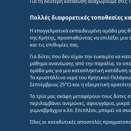
Για τη δεύτερη κατάδυση αναχωρούμε στις 13:
Πολλές διαφορετικές τοποθεσίες κα
Η επαγγελματικά εκπαιδευμένη ομάδα μας θα
της Κρήτης, προσπαθώντας να επιλέξει μια τ
και τις επιθυμίες σας.
Για δύτες που δεν είχαν την ευκαιρία να κα
μάθημα ανανέωσης από την παραλία, το οποί
ομάδα μας για μια καταπληκτική κατάδυση 
Τα κρυστάλλινα νερά του Κρητικού Πελάγους,
Σεπτέμβριος 25°C) και η εξαιρετική ορατότη
Τα τρία μας σκάφη μεταφέρουν τους δύτες σ
περιλαμβάνει ανεμώνες, σφουγγάρια, μικρά 
γυμνοβράγχια κ.λπ. Επιπλέον, μπορεί να σκ
Όλες οι καταδυτικές αποστολές πραγματοποι