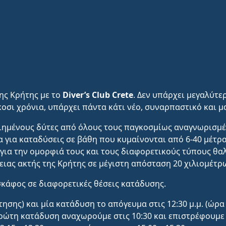
ης Κρήτης με το
Diver’s Club Crete
. Δεν υπάρχει μεγαλύτε
κοσι χρόνια, υπάρχει πάντα κάτι νέο, συναρπαστικό και 
ημένους δύτες από όλους τους παγκοσμίως αναγνωρισμέν
ία για καταδύσεις σε βάθη που κυμαίνονται από 6-40 μέτρ
για την ομορφιά τους και τους διαφορετικούς τύπους θα
ιας ακτής της Κρήτης σε μέγιστη απόσταση 20 χιλιομέτρ
κάφος σε διαφορετικές θέσεις κατάδυσης.
ησης) και μία κατάδυση το απόγευμα στις 12:30 μ.μ. (ώρ
ρώτη κατάδυση αναχωρούμε στις 10:30 και επιστρέφουμε σ