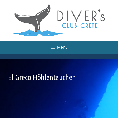
Skip
to
content
Menü
El Greco Höhlentauchen