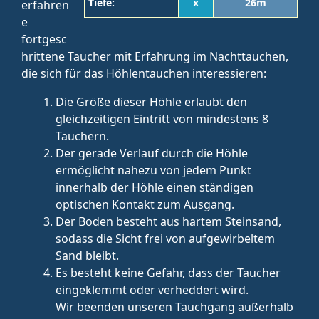
Tiefe:
x
26m
erfahren
e
fortgesc
hrittene Taucher mit Erfahrung im Nachttauchen,
die sich für das Höhlentauchen interessieren:
Die Größe dieser Höhle erlaubt den
gleichzeitigen Eintritt von mindestens 8
Tauchern.
Der gerade Verlauf durch die Höhle
ermöglicht nahezu von jedem Punkt
innerhalb der Höhle einen ständigen
optischen Kontakt zum Ausgang.
Der Boden besteht aus hartem Steinsand,
sodass die Sicht frei von aufgewirbeltem
Sand bleibt.
Es besteht keine Gefahr, dass der Taucher
eingeklemmt oder verheddert wird.
Wir beenden unseren Tauchgang außerhalb