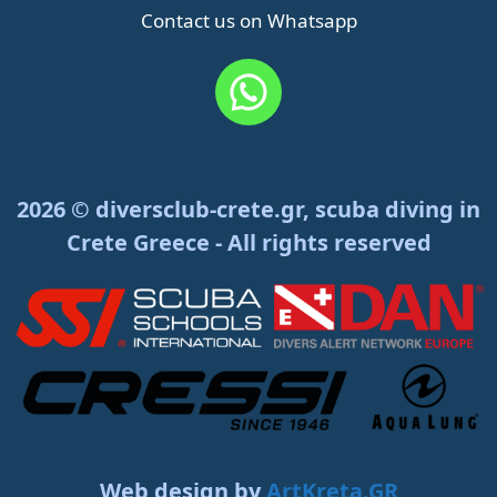
Contact us on Whatsapp
2026 © diversclub-crete.gr, scuba diving in
Crete Greece - All rights reserved
Web design by
ArtKreta.GR