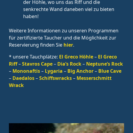
der Höhle, wo uns das Riff und die
senkrechte Wand daneben viel zu bieten
haben!
Weitere Informationen zu unseren Programmen
für zertifizierte Taucher und die Möglichkeit zur
Reservierung finden Sie
hier
.
* unsere Tauchplätze:
El Greco Höhle
–
El Greco
Riff
–
Stavros Cape
–
Dia’s Rock
–
Neptune’s Rock
–
Mononaftis
–
Lygaria
–
Big Anchor
–
Blue Cave
–
Daedalos
–
Schiffswracks
–
Messerschmitt
Wrack