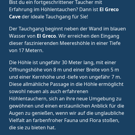
Bist du ein fortgeschrittener Taucher mit
Erfahrung im Höhlentauchen? Dann ist
El Greco
Cave
der ideale Tauchgang für Sie!
Der Tauchgang beginnt neben der Wand im blauen
Wasser von
El Greco
. Wir erreichen den Eingang
dieser faszinierenden Meereshöhle in einer Tiefe
von 17 Metern.
Die Höhle ist ungefähr 30 Meter lang, mit einer
Öffnungshöhe von 8 m und einer Breite von 5 m
und einer Kernhöhe und -tiefe von ungefähr 7 m.
Diese allmähliche Passage in die Höhle ermöglicht
sowohl neuen als auch erfahrenen
Höhlentauchern, sich an ihre neue Umgebung zu
gewöhnen und einen erstaunlichen Anblick für die
Augen zu genießen, wenn wir auf die unglaubliche
Vielfalt an farbenfroher Fauna und Flora stoßen,
die sie zu bieten hat.