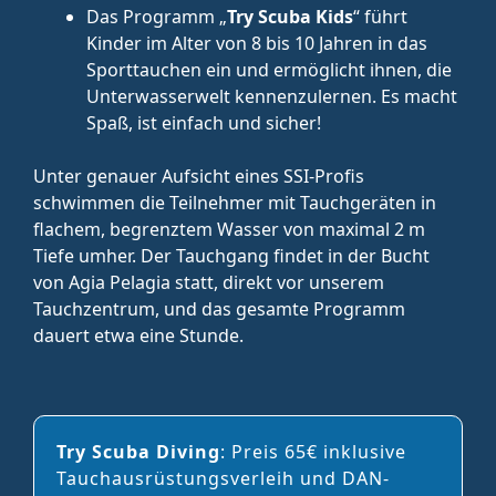
Das Programm „
Try Scuba Kids
“ führt
Kinder im Alter von 8 bis 10 Jahren in das
Sporttauchen ein und ermöglicht ihnen, die
Unterwasserwelt kennenzulernen. Es macht
Spaß, ist einfach und sicher!
Unter genauer Aufsicht eines SSI-Profis
schwimmen die Teilnehmer mit Tauchgeräten in
flachem, begrenztem Wasser von maximal 2 m
Tiefe umher. Der Tauchgang findet in der Bucht
von Agia Pelagia statt, direkt vor unserem
Tauchzentrum, und das gesamte Programm
dauert etwa eine Stunde.
Try Scuba Diving
: Preis 65€ inklusive
Tauchausrüstungsverleih und DAN-