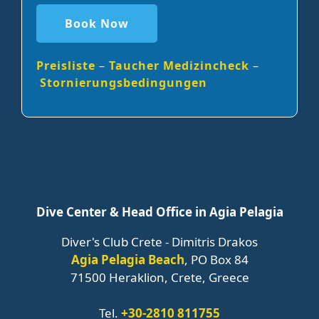
Book Now
Preisliste
–
Taucher Medizincheck
–
Stornierungsbedingungen
Dive Center & Head Office in Agia Pelagia
Diver's Club Crete - Dimitris Drakos
Agia Pelagia Beach
, PO Box 84
71500 Heraklion, Crete, Greece
Tel.
+30-2810 811755