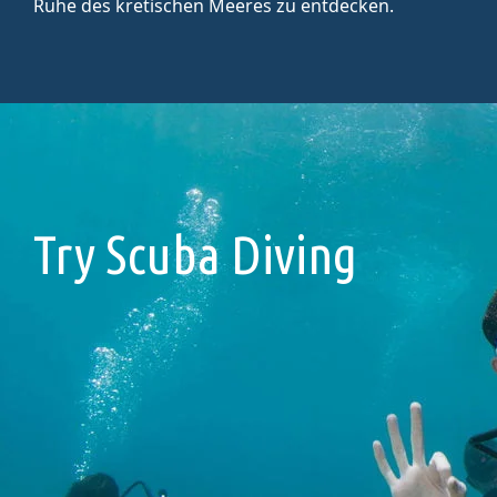
Ruhe des kretischen Meeres zu entdecken.
Try Scuba Diving