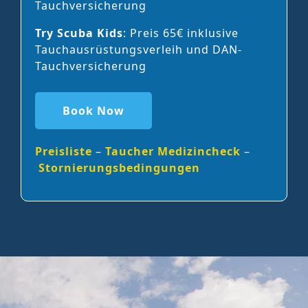
Tauchversicherung
Try Scuba Kids
: Preis 65€ inklusive
Tauchausrüstungsverleih und DAN-
Tauchversicherung
Book Now
Preisliste
–
Taucher Medizincheck
–
Stornierungsbedingungen