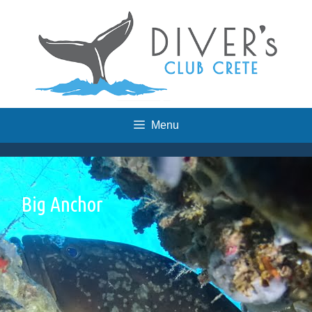
Skip
to
content
Menu
Big Anchor