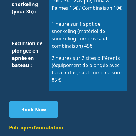
10€ / Set Masque, Tuba &
snorkeling
Palmes 15€ / Combinaison 10€
(pour 3h) :
1 heure sur 1 spot de
snorkeling (matériel de
snorkeling compris sauf
Excursion de
combinaison) 45€
plongée en
apnée en
2 heures sur 2 sites différents
bateau :
(équipement de plongée avec
tuba inclus, sauf combinaison)
85 €
Book Now
Politique d’annulation