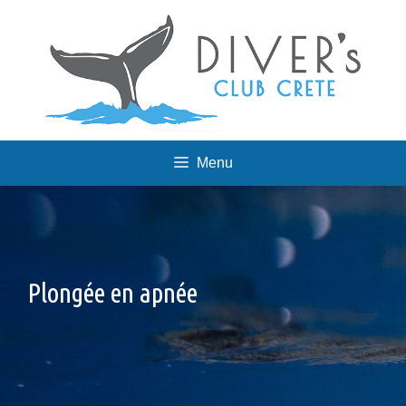
Skip
to
content
Menu
Plongée en apnée