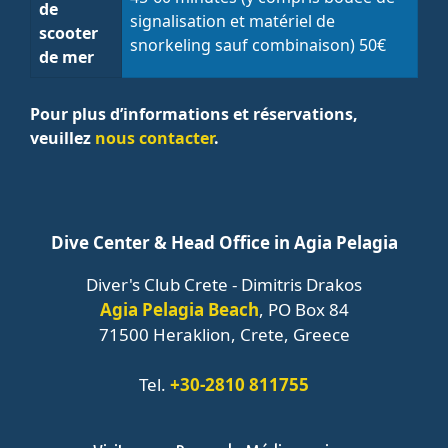
de
signalisation et matériel de
scooter
snorkeling sauf combinaison) 50€
de mer
Pour plus d’informations et réservations,
veuillez
nous contacter
.
Dive Center & Head Office in Agia Pelagia
Diver's Club Crete - Dimitris Drakos
Agia Pelagia Beach
, PO Box 84
71500 Heraklion, Crete, Greece
Tel.
+30-2810 811755