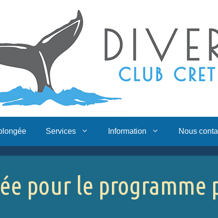
 plongée
Services
Information
Nous conta
e pour le programme 