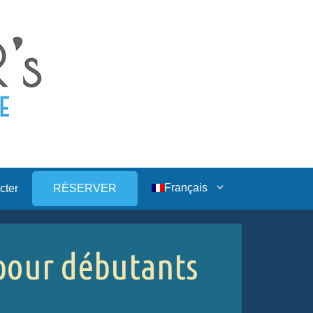
Français
cter
RÉSERVER
pour débutants