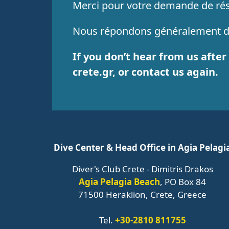
Merci pour votre demande de rés
Nous répondons généralement da
If you don’t hear from us afte
crete.gr, or contact us again.
Dive Center & Head Office in Agia Pelagi
Diver's Club Crete - Dimitris Drakos
Agia Pelagia Beach
, PO Box 84
71500 Heraklion, Crete, Greece
Tel.
+30-2810 811755